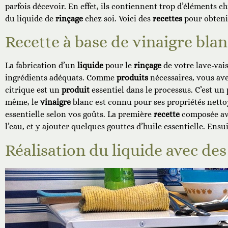
parfois décevoir. En effet, ils contiennent trop d’éléments c
du liquide de
rinçage
chez soi. Voici des
recettes
pour obtenir
Recette à base de vinaigre blan
La fabrication d’un
liquide
pour le
rinçage
de votre lave-vais
ingrédients adéquats. Comme
produits
nécessaires, vous a
citrique est un
produit
essentiel dans le processus. C’est un 
même, le
vinaigre
blanc est connu pour ses propriétés nettoy
essentielle selon vos goûts. La première
recette
composée av
l’eau, et y ajouter quelques gouttes d’huile essentielle. Ens
Réalisation du liquide avec des