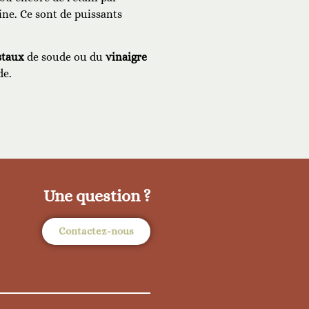
ne. Ce sont de puissants
staux
de soude ou du
vinaigre
de.
Une question ?
Contactez-nous