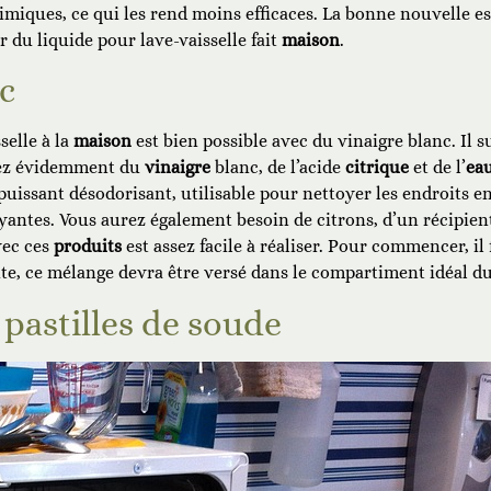
himiques, ce qui les rend moins efficaces. La bonne nouvelle est
 du liquide pour lave-vaisselle fait
maison
.
c
selle à la
maison
est bien possible avec du vinaigre blanc. Il su
vez évidemment du
vinaigre
blanc, de l’acide
citrique
et de l’
ea
puissant désodorisant, utilisable pour nettoyer les endroits en
antes. Vous aurez également besoin de citrons, d’un récipient
ec ces
produits
est assez facile à réaliser. Pour commencer, il
uite, ce mélange devra être versé dans le compartiment idéal du
 pastilles de soude