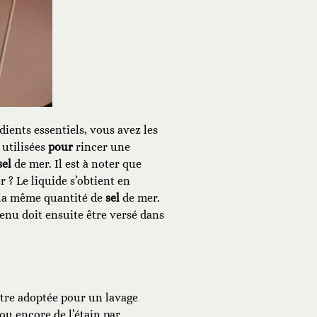
édients essentiels, vous avez les
 utilisées
pour
rincer une
sel
de mer. Il est à noter que
 ? Le liquide s’obtient en
s la même quantité de
sel
de mer.
btenu doit ensuite être versé dans
 être adoptée pour un lavage
ou encore de l’étain par