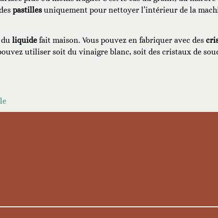
 des
pastilles
uniquement pour nettoyer l’intérieur de la machi
c du
liquide
fait maison. Vous pouvez en fabriquer avec des
cri
ouvez utiliser soit du vinaigre blanc, soit des cristaux de sou
le